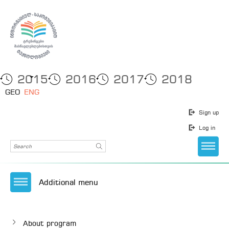
2015
2016
2017
2018
GEO
ENG
Sign up
Log in
Additional menu
About program