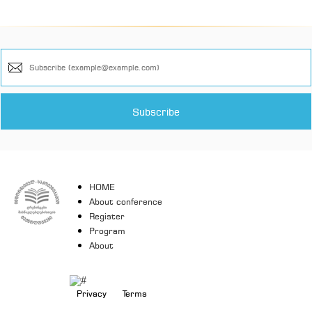
HOME
About conference
Register
Program
About
Privacy
Terms